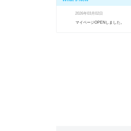
2026年03月02日
マイページOPENしました。