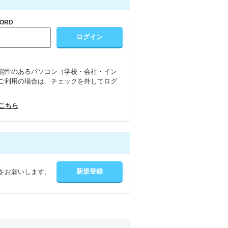
ORD
能性のあるパソコン（学校・会社・イン
ご利用の場合は、チェックを外してログ
はこちら
をお願いします。