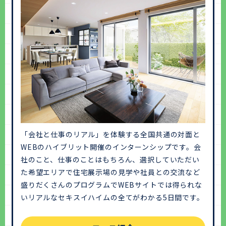
「会社と仕事のリアル」を体験する全国共通の対面と
WEBのハイブリット開催のインターンシップです。会
社のこと、仕事のことはもちろん、選択していただい
た希望エリアで住宅展示場の見学や社員との交流など
盛りだくさんのプログラムでWEBサイトでは得られな
いリアルなセキスイハイムの全てがわかる5日間です。