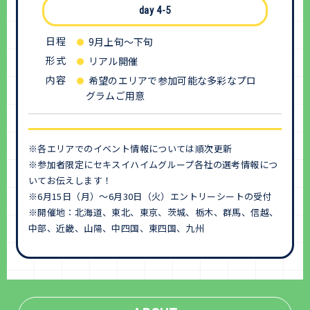
day 4-5
日程
9月上旬～下旬
形式
リアル開催
内容
希望のエリアで参加可能な多彩なプロ
グラムご用意
※各エリアでのイベント情報については順次更新
※参加者限定にセキスイハイムグループ各社の選考情報につ
いてお伝えします！
※6月15日（月）～6月30日（火）エントリーシートの受付
※開催地：北海道、東北、東京、茨城、栃木、群馬、信越、
中部、近畿、山陽、中四国、東四国、九州