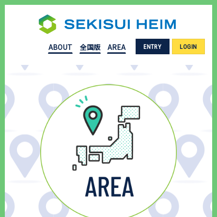
ABOUT
全国版
AREA
ENTRY
LOGIN