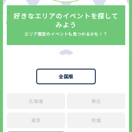
好きなエリアのイベントを探して
みよう
エリア限定のイベントも見つかるかも！？
全国版
北海道
東北
東京
茨城