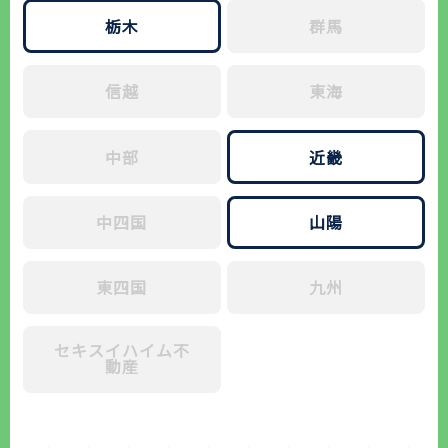
栃木
群馬
信越
東海
中部
近畿
中四国
山陽
東四国
九州
セキスイハイム不
動産